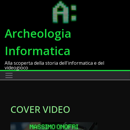
Salta
al
contenuto
Archeologia
Informatica
Alla scoperta della storia dell'informatica e del
videogioco
COVER VIDEO