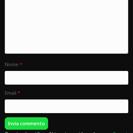
Nome
*
Email
*