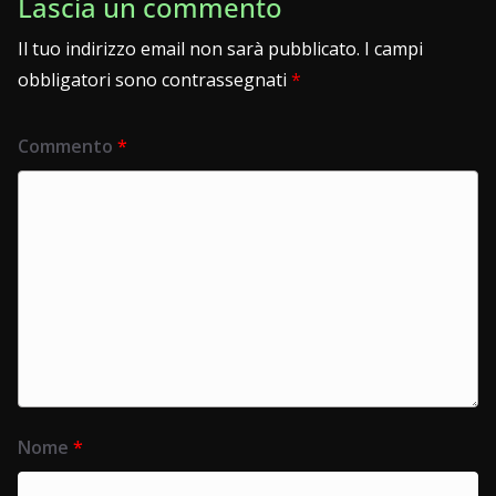
Lascia un commento
Il tuo indirizzo email non sarà pubblicato.
I campi
obbligatori sono contrassegnati
*
Commento
*
Nome
*