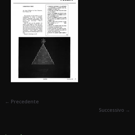
← Precedente
Successivo →