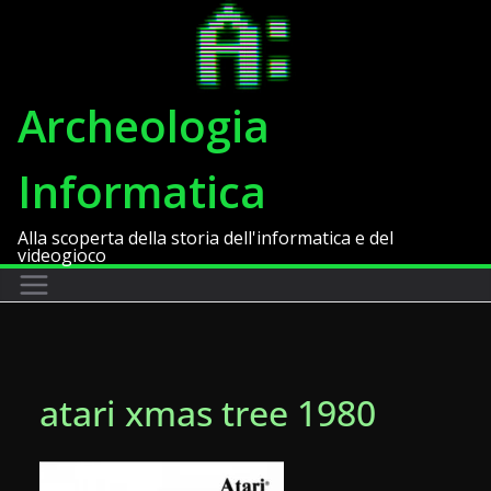
Salta
al
contenuto
Archeologia
Informatica
Alla scoperta della storia dell'informatica e del
videogioco
atari xmas tree 1980