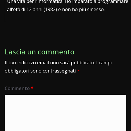
Una vita per l'informatica. Ho imparato a programmare
all'età di 12 anni (1982) e non ho più smesso.
Lascia un commento
Il tuo indirizzo email non sarà pubblicato.
I campi
obbligatori sono contrassegnati
*
Commento
*