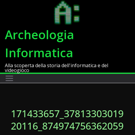
Salta
al
contenuto
Archeologia
Informatica
Alla scoperta della storia dell'informatica e del
videogioco
171433657_37813303019
20116_874974756362059