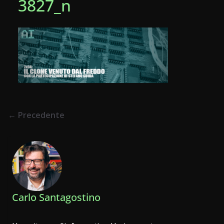
3827_n
← Precedente
Carlo Santagostino