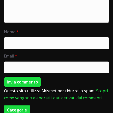
Nome
*
Email
*
Questo sito utilizza Akismet per ridurre lo spam.
Scopri
come vengono elaborati i dati derivati dai commenti
.
Categorie