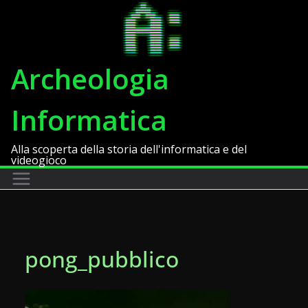
Salta
al
contenuto
Archeologia
Informatica
Alla scoperta della storia dell'informatica e del
videogioco
pong_pubblico