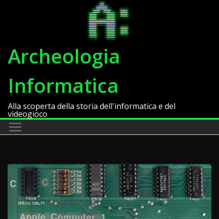
Salta
al
contenuto
Archeologia
Informatica
Alla scoperta della storia dell'informatica e del
videogioco