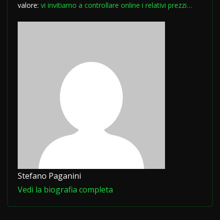
valore:
vi invitiamo a controllare online i relativi prezzi…
Stefano Paganini
Vedi la biografia completa