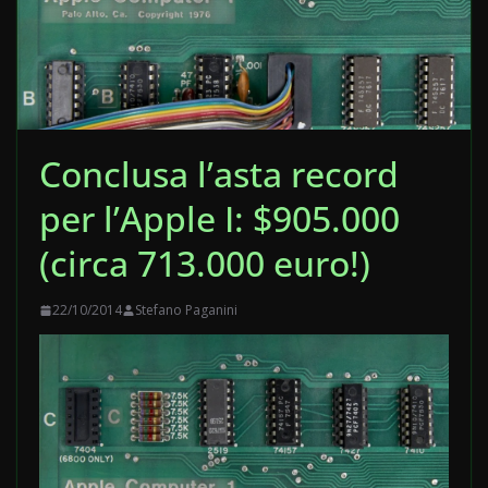
Conclusa l’asta record
per l’Apple I: $905.000
(circa 713.000 euro!)
22/10/2014
Stefano Paganini