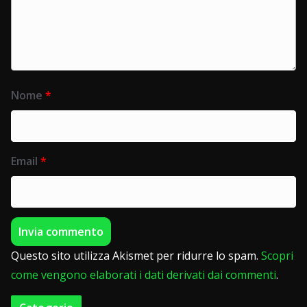
Nome
*
Email
*
Questo sito utilizza Akismet per ridurre lo spam.
Scopri
come vengono elaborati i dati derivati dai commenti
.