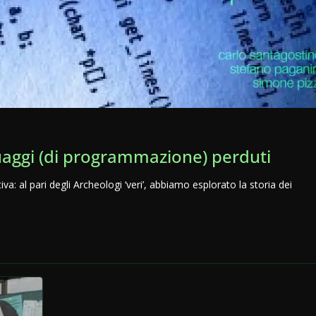
uaggi (di programmazione) perduti
 al pari degli Archeologi ‘veri’, abbiamo esplorato la storia dei