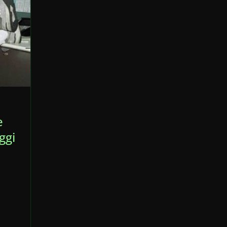
e
ggi