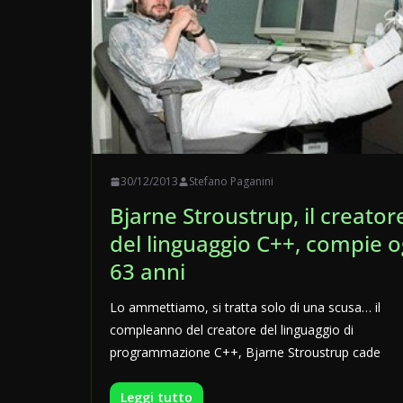
30/12/2013
Stefano Paganini
Bjarne Stroustrup, il creator
del linguaggio C++, compie o
63 anni
Lo ammettiamo, si tratta solo di una scusa… il
compleanno del creatore del linguaggio di
programmazione C++, Bjarne Stroustrup cade
Leggi tutto