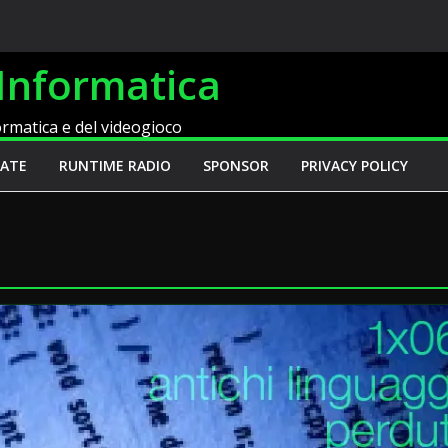
Informatica
formatica e del videogioco
ATE
RUNTIME RADIO
SPONSOR
PRIVACY POLICY