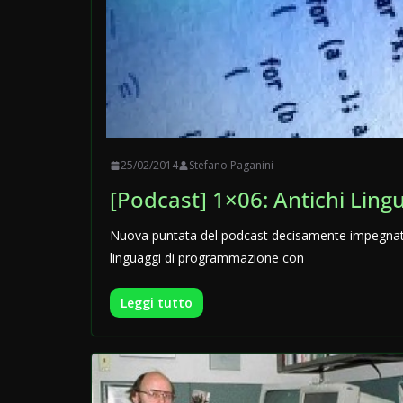
25/02/2014
Stefano Paganini
[Podcast] 1×06: Antichi Ling
Nuova puntata del podcast decisamente impegnativa:
linguaggi di programmazione con
Leggi tutto